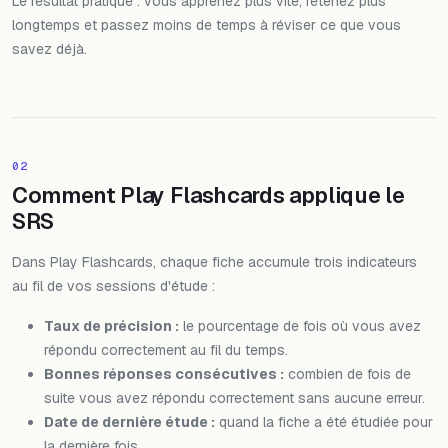
Le résultat pratique : vous apprenez plus vite, retenez plus
longtemps et passez moins de temps à réviser ce que vous
savez déjà.
02
Comment Play Flashcards applique le
SRS
Dans Play Flashcards, chaque fiche accumule trois indicateurs
au fil de vos sessions d'étude :
Taux de précision :
le pourcentage de fois où vous avez
répondu correctement au fil du temps.
Bonnes réponses consécutives :
combien de fois de
suite vous avez répondu correctement sans aucune erreur.
Date de dernière étude :
quand la fiche a été étudiée pour
la dernière fois.