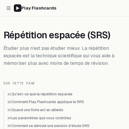
Play Flashcards
Répétition espacée (SRS)
Étudier plus n'est pas étudier mieux. La répétition
espacée est la technique scientifique qui vous aide à
mémoriser plus avec moins de temps de révision.
SUR CETTE PAGE
Qu'est-ce que la répétition espacée
01
Comment Play Flashcards applique le SRS
02
Quand une fiche est en attente
03
Les paramètres que vous contrôlez
04
Comment se déroule une session d'étude SRS
05